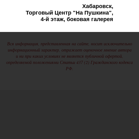
Хабаровск,
Торговый Центр "На Пушкина",
4-й этаж, боковая галерея
Вся информация, представленная на сайте, носит исключительно
информационный характер, отражает оценочное мнение автора
и ни при каких условиях не является публичной офертой,
определяемой положениями Статьи 437 (2) Гражданского кодекса
РФ.