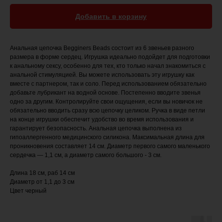
Добавить в корзину
Анальная цепочка Begginers Beads состоит из 6 звеньев разного
размера в форме сердец. Игрушка идеально подойдет для подготовки
к анальному сексу, особенно для тех, кто только начал знакомиться с
анальной стимуляцией. Вы можете использовать эту игрушку как
вместе с партнером, так и соло. Перед использованием обязательно
добавьте лубрикант на водной основе. Постепенно вводите звенья
одно за другим. Контролируйте свои ощущения, если вы новичок не
обязательно вводить сразу всю цепочку целиком. Ручка в виде петли
на конце игрушки обеспечит удобство во время использования и
гарантирует безопасность. Анальная цепочка выполнена из
гипоаллергенного медицинского силикона. Максимальная длина для
проникновения составляет 14 см. Диаметр первого самого маленького
сердечка — 1,1 см, а диаметр самого большого - 3 см.
Длина 18 см, раб 14 см
Диаметр от 1,1 до 3 см
Цвет черный