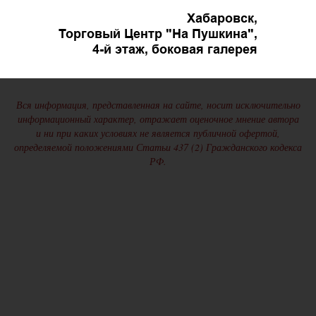
Хабаровск,
Торговый Центр "На Пушкина",
4-й этаж, боковая галерея
Вся информация, представленная на сайте, носит исключительно
информационный характер, отражает оценочное мнение автора
и ни при каких условиях не является публичной офертой,
определяемой положениями Статьи 437 (2) Гражданского кодекса
РФ.