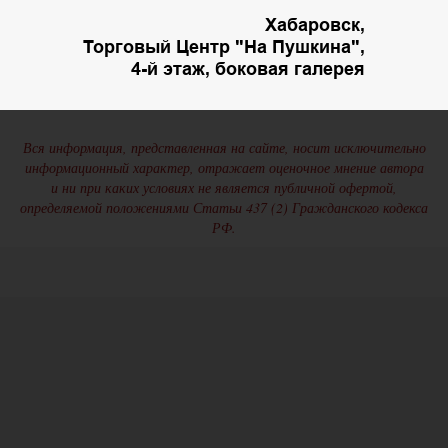
Хабаровск,
Торговый Центр "На Пушкина",
4-й этаж, боковая галерея
Вся информация, представленная на сайте, носит исключительно
информационный характер, отражает оценочное мнение автора
и ни при каких условиях не является публичной офертой,
определяемой положениями Статьи 437 (2) Гражданского кодекса
РФ.