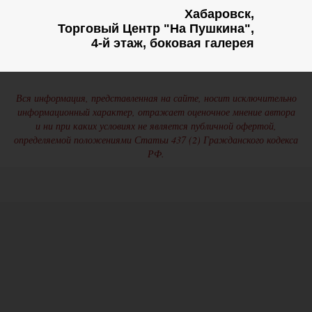
Хабаровск,
Торговый Центр "На Пушкина",
4-й этаж, боковая галерея
Вся информация, представленная на сайте, носит исключительно
информационный характер, отражает оценочное мнение автора
и ни при каких условиях не является публичной офертой,
определяемой положениями Статьи 437 (2) Гражданского кодекса
РФ.