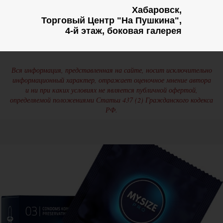
Хабаровск,
Торговый Центр "На Пушкина",
4-й этаж, боковая галерея
Вся информация, представленная на сайте, носит исключительно
информационный характер, отражает оценочное мнение автора
и ни при каких условиях не является публичной офертой,
определяемой положениями Статьи 437 (2) Гражданского кодекса
РФ.