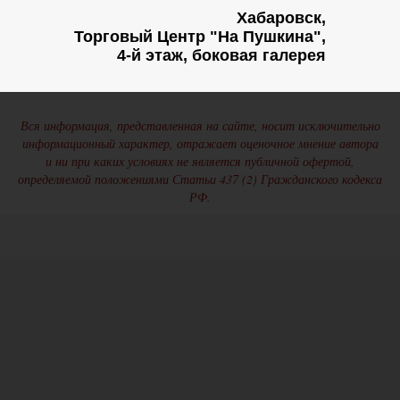
Хабаровск,
Торговый Центр "На Пушкина",
4-й этаж, боковая галерея
Вся информация, представленная на сайте, носит исключительно
информационный характер, отражает оценочное мнение автора
и ни при каких условиях не является публичной офертой,
определяемой положениями Статьи 437 (2) Гражданского кодекса
РФ.