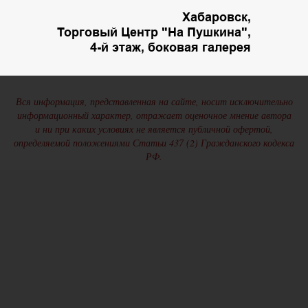
Хабаровск,
Торговый Центр "На Пушкина",
4-й этаж, боковая галерея
Вся информация, представленная на сайте, носит исключительно
информационный характер, отражает оценочное мнение автора
и ни при каких условиях не является публичной офертой,
определяемой положениями Статьи 437 (2) Гражданского кодекса
РФ.