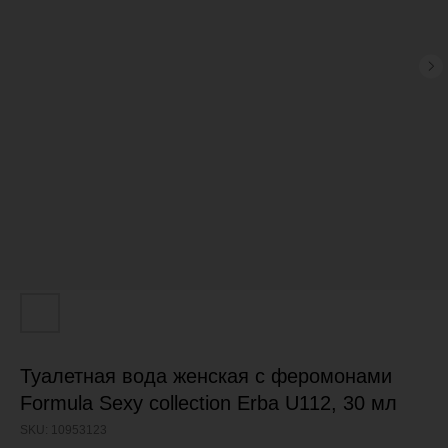
Туалетная вода женская с феромонами
Formula Sexy collection Erba U112, 30 мл
SKU:
10953123