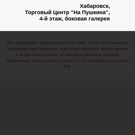
Хабаровск,
Торговый Центр "На Пушкина",
4-й этаж, боковая галерея
Вся информация, представленная на сайте, носит исключительно
информационный характер, отражает оценочное мнение автора
и ни при каких условиях не является публичной офертой,
определяемой положениями Статьи 437 (2) Гражданского кодекса
РФ.