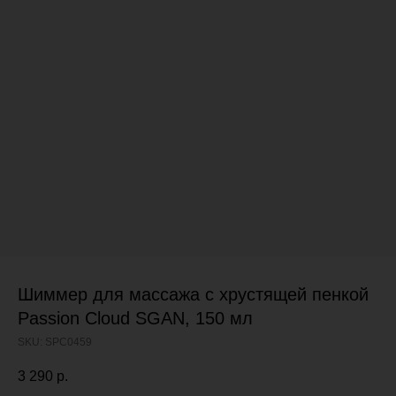
Шиммер для массажа с хрустящей пенкой
Passion Cloud SGAN, 150 мл
SKU:
SPC0459
3 290
р.