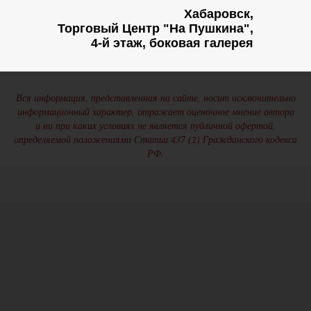
Хабаровск,
Торговый Центр "На Пушкина",
4-й этаж, боковая галерея
Вся информация, представленная на сайте, носит исключительно
информационный характер, отражает оценочное мнение автора
и ни при каких условиях не является публичной офертой,
определяемой положениями Статьи 437 (2) Гражданского кодекса
РФ.