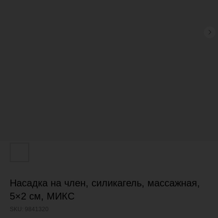
Насадка на член, силикагель, массажная,
5×2 см, МИКС
SKU:
9841320