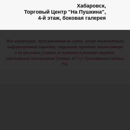
Хабаровск,
Торговый Центр "На Пушкина",
4-й этаж, боковая галерея
Вся информация, представленная на сайте, носит исключительно
информационный характер, отражает оценочное мнение автора
и ни при каких условиях не является публичной офертой,
определяемой положениями Статьи 437 (2) Гражданского кодекса
РФ.