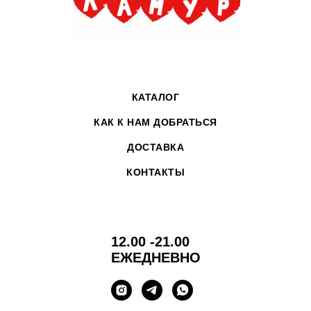
КАТАЛОГ
КАК К НАМ ДОБРАТЬСЯ
ДОСТАВКА
КОНТАКТЫ
12.00 -21.00
ЕЖЕДНЕВНО