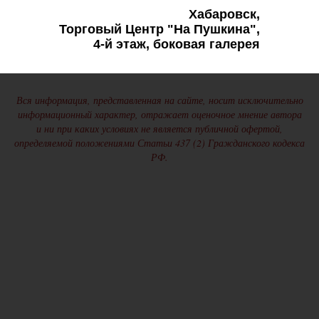
Хабаровск,
Торговый Центр "На Пушкина",
4-й этаж, боковая галерея
Вся информация, представленная на сайте, носит исключительно
информационный характер, отражает оценочное мнение автора
и ни при каких условиях не является публичной офертой,
определяемой положениями Статьи 437 (2) Гражданского кодекса
РФ.