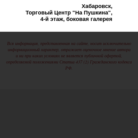
Хабаровск,
Торговый Центр "На Пушкина",
4-й этаж, боковая галерея
Вся информация, представленная на сайте, носит исключительно
информационный характер, отражает оценочное мнение автора
и ни при каких условиях не является публичной офертой,
определяемой положениями Статьи 437 (2) Гражданского кодекса
РФ.