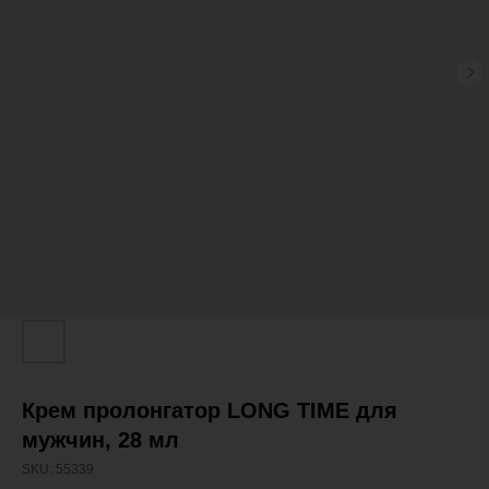
Крем пролонгатор LONG TIME для
мужчин, 28 мл
SKU:
55339