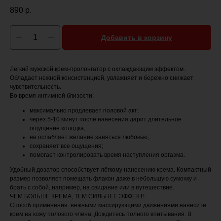
890
р.
Добавить в корзину
Лёгкий мужской крем-пролонгатор с охлаждающим эффектом.
Обладает нежной консистенцией, увлажняет и бережно снижает
чувствительность.
Во время интимной близости:
максимально продлевает половой акт;
через 5-10 минут после нанесения дарит длительное
ощущение холодка;
не ослабляет желание заняться любовью;
сохраняет все ощущения;
помогает контролировать время наступления оргазма.
Удобный дозатор способствует лёгкому нанесению крема. Компактный
размер позволяет помещать флакон даже в небольшую сумочку и
брать с собой, например, на свидание или в путешествие.
ЧЕМ БОЛЬШЕ КРЕМА, ТЕМ СИЛЬНЕЕ ЭФФЕКТ!
Способ применения: нежными массирующими движениями нанесите
крем на кожу полового члена. Дождитесь полного впитывания. В