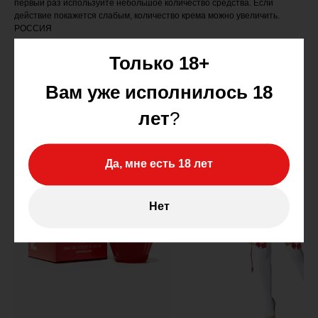
первый раз используйте небольшое количество средства. Если
действие покажется слабым, количество крема можно увеличить.
РОССИЯ
Только 18+
Вам уже исполнилось 18
лет
?
Да, мне есть 18 лет
Нет