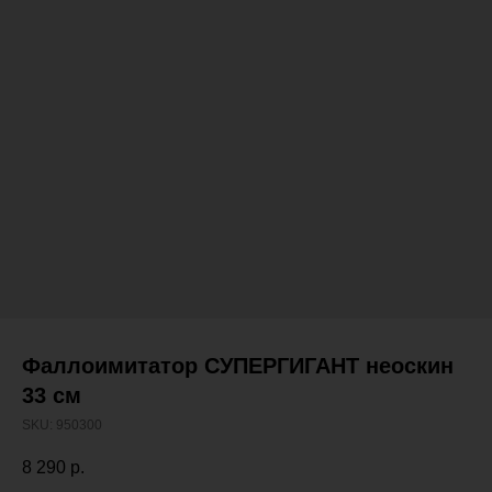
Фаллоимитатор СУПЕРГИГАНТ неоскин
33 см
SKU:
950300
8 290
р.