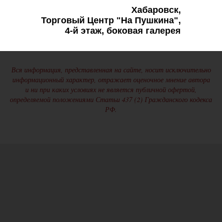
Хабаровск,
Торговый Центр "На Пушкина",
4-й этаж, боковая галерея
Вся информация, представленная на сайте, носит исключительно
информационный характер, отражает оценочное мнение автора
и ни при каких условиях не является публичной офертой,
определяемой положениями Статьи 437 (2) Гражданского кодекса
РФ.