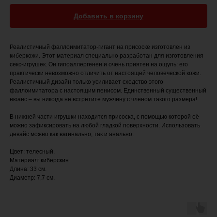
Добавить в корзину
Реалистичный фаллоимитатор-гигант на присоске изготовлен из
киберкожи. Этот материал специально разработан для изготовления
секс-игрушек. Он гипоаллергенен и очень приятен на ощупь: его
практически невозможно отличить от настоящей человеческой кожи.
Реалистичный дизайн только усиливает сходство этого
фаллоимитатора с настоящим пенисом. Единственный существенный
нюанс – вы никогда не встретите мужчину с членом такого размера!
В нижней части игрушки находится присоска, с помощью которой её
можно зафиксировать на любой гладкой поверхности. Использовать
девайс можно как вагинально, так и анально.
Цвет: телесный.
Материал: киберскин.
Длина: 33 см.
Диаметр: 7,7 см.