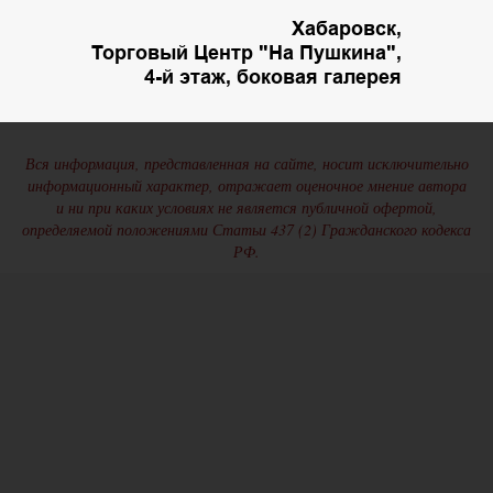
Хабаровск,
Торговый Центр "На Пушкина",
4-й этаж, боковая галерея
Вся информация, представленная на сайте, носит исключительно
информационный характер, отражает оценочное мнение автора
и ни при каких условиях не является публичной офертой,
определяемой положениями Статьи 437 (2) Гражданского кодекса
РФ.