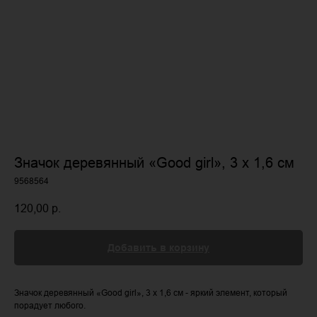
Значок деревянный «Good girl», 3 х 1,6 см
9568564
120,00
р.
Добавить в корзину
Значок деревянный «Good girl», 3 х 1,6 см - яркий элемент, который
порадует любого.