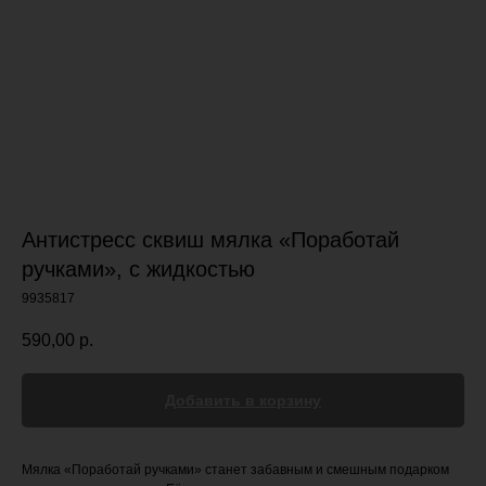
Антистресс сквиш мялка «Поработай
ручками», с жидкостью
9935817
590,00
р.
Добавить в корзину
Мялка «Поработай ручками» станет забавным и смешным подарком