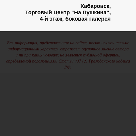
Хабаровск,
Торговый Центр "На Пушкина",
4-й этаж, боковая галерея
Вся информация, представленная на сайте, носит исключительно
информационный характер, отражает оценочное мнение автора
и ни при каких условиях не является публичной офертой,
определяемой положениями Статьи 437 (2) Гражданского кодекса
РФ.