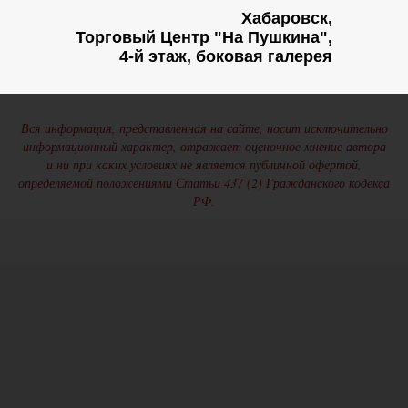
Хабаровск,
Торговый Центр "На Пушкина",
4-й этаж, боковая галерея
Вся информация, представленная на сайте, носит исключительно
информационный характер, отражает оценочное мнение автора
и ни при каких условиях не является публичной офертой,
определяемой положениями Статьи 437 (2) Гражданского кодекса
РФ.